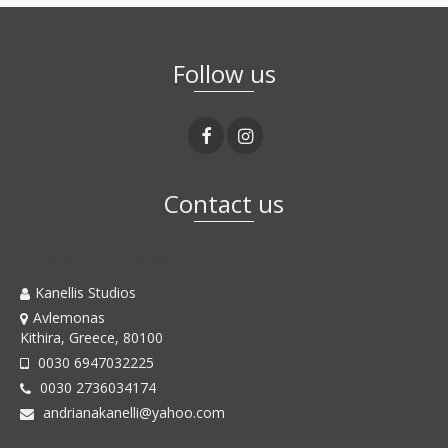
Follow us
Contact us
Kanellis Studios
Kanellis Studios
Avlemonas
Kithira, Greece, 80100
0030 6947032225
0030 2736034174
andrianakanelli@yahoo.com