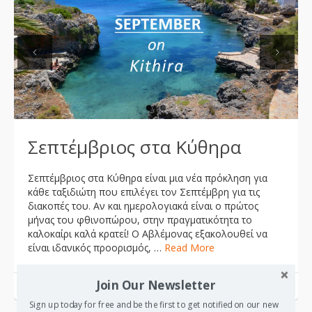
Previous
Next
Σεπτέμβριος στα Κύθηρα
Σεπτέμβριος στα Κύθηρα είναι μια νέα πρόκληση για
κάθε ταξιδιώτη που επιλέγει τον Σεπτέμβρη για τις
διακοπές του. Αν και ημερολογιακά είναι ο πρώτος
μήνας του φθινοπώρου, στην πραγματικότητα το
καλοκαίρι καλά κρατεί! Ο Αβλέμονας εξακολουθεί να
είναι ιδανικός προορισμός, …
Read More
Join Our Newsletter
Οδηγίες για το ταξίδι στα Κύθηρα
Sign up today for free and be the first to get notified on our new