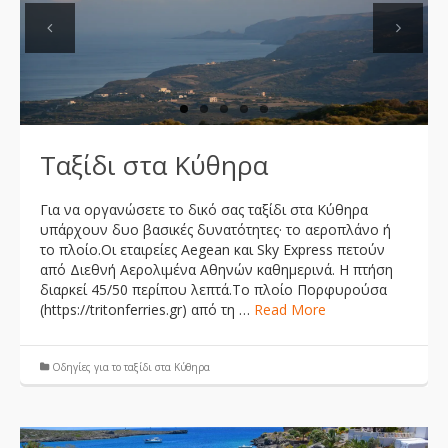
Previous
Next
Ταξίδι στα Κύθηρα
Για να οργανώσετε το δικό σας ταξίδι στα Κύθηρα
υπάρχουν δυο βασικές δυνατότητες· το αεροπλάνο ή
το πλοίο.Οι εταιρείες Aegean και Sky Express πετούν
από Διεθνή Αερολιμένα Αθηνών καθημερινά. Η πτήση
διαρκεί 45/50 περίπου λεπτά.Το πλοίο Πορφυρούσα
(https://tritonferries.gr) από τη …
Read More
Οδηγίες για το ταξίδι στα Κύθηρα