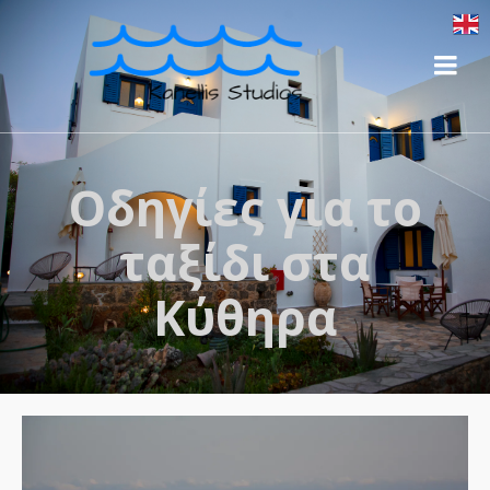
Οδηγίες για το
ταξίδι στα
Κύθηρα